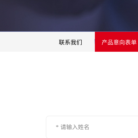
联系我们
产品意向表单