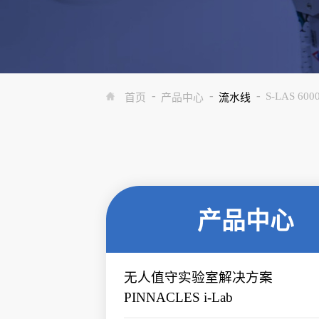
-
-
-
S-LAS 600
首页
产品中心
流水线
产品中心
无人值守实验室解决方案
PINNACLES i-Lab